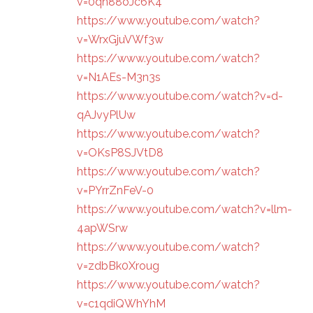
v=0qn88oJc6K4
https://www.youtube.com/watch?
v=WrxGjuVWf3w
https://www.youtube.com/watch?
v=N1AEs-M3n3s
https://www.youtube.com/watch?v=d-
qAJvyPlUw
https://www.youtube.com/watch?
v=OKsP8SJVtD8
https://www.youtube.com/watch?
v=PYrrZnFeV-0
https://www.youtube.com/watch?v=llm-
4apWSrw
https://www.youtube.com/watch?
v=zdbBk0Xroug
https://www.youtube.com/watch?
v=c1qdiQWhYhM