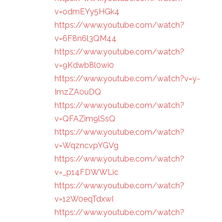
v=odmEYy5HGk4
https://www.youtube.com/watch?
v=6F8n6l3QM44
https://www.youtube.com/watch?
v=9Kdwb8l0wi0
https://www.youtube.com/watch?v=y-
ImzZA0uDQ
https://www.youtube.com/watch?
v=QFAZim9lSsQ
https://www.youtube.com/watch?
v=WqzncvpYGVg
https://www.youtube.com/watch?
v=_p14FDWWLic
https://www.youtube.com/watch?
v=12W0eqTdxwI
https://www.youtube.com/watch?