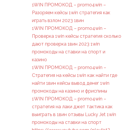
1WIN ПРОМОКОД – promo4win –
Разоряем кейсы 1win стратегия как
играть взлом 2023 1вин
1WIN ПРОМОКОД – promo4win –
Проверка 1win кейсы стратегия сколько
дают проверка 1вин 2023 1win
промокоды на ставки на спорт и
казино
1WIN ПРОМОКОД – promo4win –
Стратегия на кейсы 1win как найти где
найти 1вин кейсы вывод денег 1win
промокоды на казино и фриспины
1WIN ПРОМОКОД – promo4win –
стратегия на лаки джет тактика как
выиграть в 1вин отзывы Lucky Jet 1win
промокоды на ставки на спорт