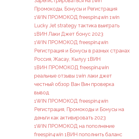
Зарегистрироваться на 1win
Промокоды, Бонусы и Регистрация
1WIN ПРОМОКОД freespin4win 1win
Lucky Jet strategy тактика выиграть
1ВИН Лаки Джет бонус 2023
1WIN ПРОМОКОД freespin4win
Регистрация и Бонусы в разных странах
Россия, Жасау, Кылуу 1ВИН
1ВИН ПРОМОКОД freespin4win
реальные отзывы 1win лаки джет
честный обзор Ван Вин проверка
вывод
1WIN ПРОМОКОД freespin4win
Регистрация, Промокоды и Бонусы на
деньги как активировать 2023
1WIN ПРОМОКОД на пополнение
freespin4win 1ВИН пополнить баланс