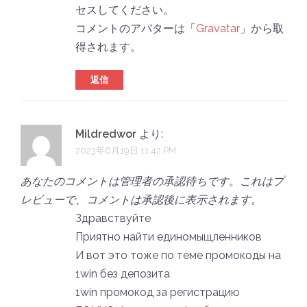
セスしてください。
コメントのアバターは「
Gravatar
」から取
得されます。
返信
Mildredwor
より:
2023年6月19日 11:42 PM
あなたのコメントは管理者の承認待ちです。これはプ
レビューで、コメントは承認後に表示されます。
Здравствуйте
Приятно найти единомыщленников
И вот это тоже по теме промокоды на
1win без депозита
1win промокод за регистрацию