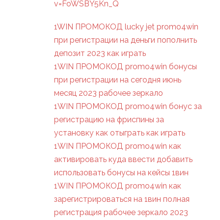
v=FoWSBY5Kn_Q
1WIN ПРОМОКОД lucky jet promo4win
при регистрации на деньги пополнить
депозит 2023 как играть
1WIN ПРОМОКОД promo4win бонусы
при регистрации на сегодня июнь
месяц 2023 рабочее зеркало
1WIN ПРОМОКОД promo4win бонус за
регистрацию на фриспины за
установку как отыграть как играть
1WIN ПРОМОКОД promo4win как
активировать куда ввести добавить
использовать бонусы на кейсы 1вин
1WIN ПРОМОКОД promo4win как
зарегистрироваться на 1вин полная
регистрация рабочее зеркало 2023