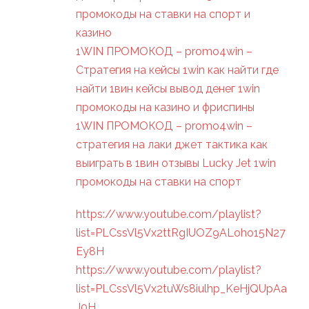
промокоды на ставки на спорт и
казино
1WIN ПРОМОКОД – promo4win –
Стратегия на кейсы 1win как найти где
найти 1вин кейсы вывод денег 1win
промокоды на казино и фриспины
1WIN ПРОМОКОД – promo4win –
стратегия на лаки джет тактика как
выиграть в 1вин отзывы Lucky Jet 1win
промокоды на ставки на спорт
https://www.youtube.com/playlist?
list=PLCssVl5Vx2ttRgIUOZ9ALoho15N27
Ey8H
https://www.youtube.com/playlist?
list=PLCssVl5Vx2tuWs8iulhp_KeHjQUpAa
J0H