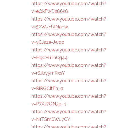
https://www.youtube.com/watch?
v=eQkFwD286k8
https://www.youtube.com/watch?
v=52WuEUlN9hw
https://www.youtube.com/watch?
v=yCJsze-Jwqo
https://www.youtube.com/watch?
v=HgCPuTnCg44
https://www.youtube.com/watch?
v=rSJbyymRxsY
https://www.youtube.com/watch?
v=RiRGCItEh_0
https://www.youtube.com/watch?
v=P7XJ7QN3p-4
https://www.youtube.com/watch?
v=N1TSm6Wu7CY
https://www.youtube.com/watch?