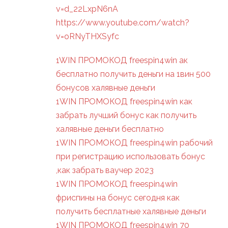
v=d_22LxpN6nA
https://www.youtube.com/watch?
v=oRNyTHXSyfc
1WIN ПРОМОКОД freespin4win ак
бесплатно получить деньги на 1вин 500
бонусов халявные деньги
1WIN ПРОМОКОД freespin4win как
забрать лучший бонус как получить
халявные деньги бесплатно
1WIN ПРОМОКОД freespin4win рабочий
при регистрацию использовать бонус
,как забрать ваучер 2023
1WIN ПРОМОКОД freespin4win
фриспины на бонус сегодня как
получить бесплатные халявные деньги
1WIN ПРОМОКОД freespin4win 70