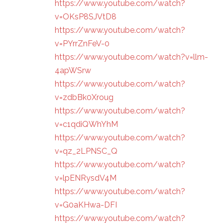
https://www.youtube.com/watch?
v=OKsP8SJVtD8
https://www.youtube.com/watch?
v=PYrrZnFeV-0
https://www.youtube.com/watch?v=llm-
4apWSrw
https://www.youtube.com/watch?
v=zdbBk0Xroug
https://www.youtube.com/watch?
v=c1qdiQWhYhM
https://www.youtube.com/watch?
v=qz_2LPNSC_Q
https://www.youtube.com/watch?
v=lpENRysdV4M
https://www.youtube.com/watch?
v=G0aKHwa-DFI
https://www.youtube.com/watch?